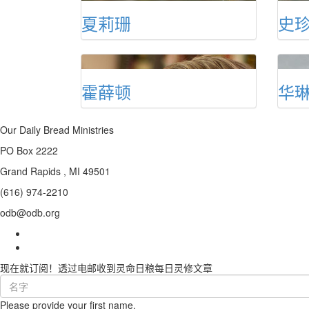
夏莉珊
史
霍薛顿
华
Our Daily Bread Ministries
PO Box 2222
Grand Rapids , MI 49501
(616) 974-2210
odb@odb.org
现在就订阅！透过电邮收到灵命日粮每日灵修文章
First
Name
Please provide your first name.
(required)