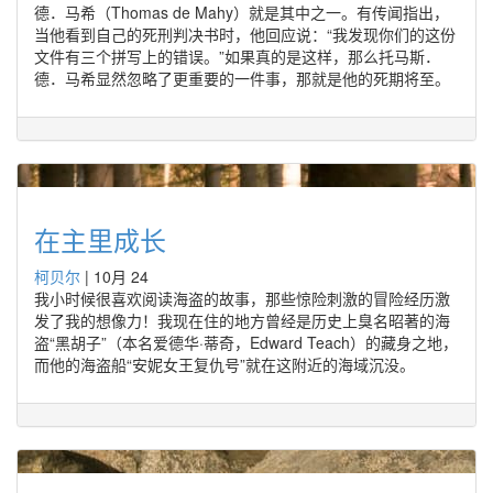
德．马希（Thomas de Mahy）就是其中之一。有传闻指出，
当他看到自己的死刑判决书时，他回应说：“我发现你们的这份
文件有三个拼写上的错误。”如果真的是这样，那么托马斯．
德．马希显然忽略了更重要的一件事，那就是他的死期将至。
在主里成长
柯贝尔
|
10月 24
我小时候很喜欢阅读海盗的故事，那些惊险刺激的冒险经历激
发了我的想像力！我现在住的地方曾经是历史上臭名昭著的海
盗“黑胡子”（本名爱德华·蒂奇，Edward Teach）的藏身之地，
而他的海盗船“安妮女王复仇号”就在这附近的海域沉没。