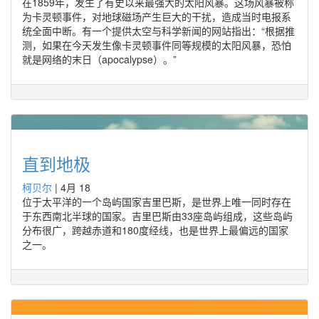
在1859年，发生了有史以来最强大的太阳风暴。这场风暴被称
为卡灵顿事件，对地球磁场产生巨大的干扰，造成当时电报系
统全面中断。有一个提供太空与科学新闻的网站指出：“根据推
测，如果在今天发生像卡灵顿事件同等规模的太阳风暴，恐怕
就是网络的末日（apocalypse）。”
直到地极
柯贝尔
|
4月 18
位于太平洋的一个岛屿国家吉里巴斯，是世界上唯一同时存在
于东西南北半球的国家。吉里巴斯由33座岛屿组成，这些岛屿
分布很广，跨越赤道和180度经线，也是世界上最偏远的国家
之一。