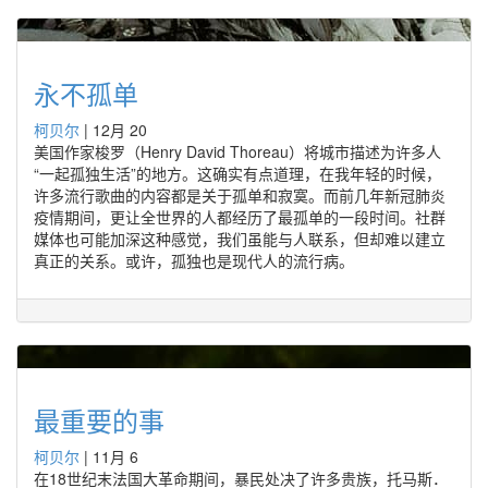
永不孤单
柯贝尔
|
12月 20
美国作家梭罗（Henry David Thoreau）将城市描述为许多人
“一起孤独生活”的地方。这确实有点道理，在我年轻的时候，
许多流行歌曲的内容都是关于孤单和寂寞。而前几年新冠肺炎
疫情期间，更让全世界的人都经历了最孤单的一段时间。社群
媒体也可能加深这种感觉，我们虽能与人联系，但却难以建立
真正的关系。或许，孤独也是现代人的流行病。
最重要的事
柯贝尔
|
11月 6
在18世纪末法国大革命期间，暴民处决了许多贵族，托马斯．