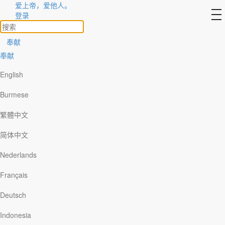
爱上帝，爱他人。
作者介绍
to
登录
na
查看所有
奉献
奉献
English
Burmese
繁體中文
简体中文
Nederlands
Français
Deutsch
Indonesia