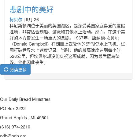
悲剧中的美好
柯贝尔
|
9月 26
科尼斯顿湖位于美丽的英国湖区，是深受英国家庭喜爱的度假
胜地，非常适合划船、游泳和其他水上活动。然而，在这个美
好的地方曾发生一场重大的悲剧。1967年，唐纳德·坎贝尔
（Donald Campbell）在湖面上驾驶他的蓝鸟K7水上飞机，试
图打破世界水上速度记录。当时，他的最高速度达到每小时
528公里，但坎贝尔却没能庆祝这项成就，因为最后蓝鸟坠
毁，他也因此丧生。
阅读更多
Our Daily Bread Ministries
PO Box 2222
Grand Rapids , MI 49501
(616) 974-2210
odb@odb.org