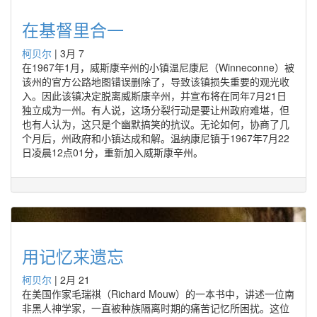
在基督里合一
柯贝尔
|
3月 7
在1967年1月，威斯康辛州的小镇温尼康尼（Winneconne）被
该州的官方公路地图错误删除了，导致该镇损失重要的观光收
入。因此该镇决定脱离威斯康辛州，并宣布将在同年7月21日
独立成为一州。有人说，这场分裂行动是要让州政府难堪，但
也有人认为，这只是个幽默搞笑的抗议。无论如何，协商了几
个月后，州政府和小镇达成和解。温纳康尼镇于1967年7月22
日凌晨12点01分，重新加入威斯康辛州。
用记忆来遗忘
柯贝尔
|
2月 21
在美国作家毛瑞祺（Richard Mouw）的一本书中，讲述一位南
非黑人神学家，一直被种族隔离时期的痛苦记忆所困扰。这位