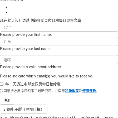
现在就订阅！透过电邮收到灵命日粮每日灵修文章
First
Name
Please provide your first name.
(required)
Last
Name
Please provide your last name.
(required)
Email
(required)
Please provide a valid email address.
Please indicate which email(s) you would like to receive.
每一天透过电邮发送灵命日粮给我
我同意接收灵命日粮事工最新资讯，并同意
私隐政策
及
使用条款
。
注册
订阅电子版《灵命日粮》