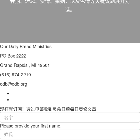
春期、迷恋、爱情、婚姻，以及色情等关键议题展开对
话。
Our Daily Bread Ministries
PO Box 2222
Grand Rapids , MI 49501
(616) 974-2210
odb@odb.org
现在就订阅！透过电邮收到灵命日粮每日灵修文章
First
Name
Please provide your first name.
(required)
Last
Name