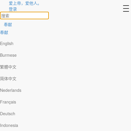
爱上帝，爱他人。
to
登录
na
奉献
奉献
English
Burmese
繁體中文
简体中文
Nederlands
Français
Deutsch
Indonesia