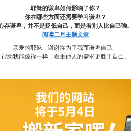
耶稣的谦卑如何影响了你？
你在哪些方面还需要学习谦卑？
心存谦卑，并不是贬低自己，而是看別人比自己強
阅读二月主题文章
亲爱的耶稣，谢谢祢为了我而谦卑自己。
帮助我能像祢一样，看重他人的需求更胜于自己。