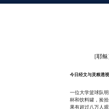
[耶
今日经文与灵粮透
一位大学篮球队明
杯和饮料罐，捡拾
果有超过八万人观