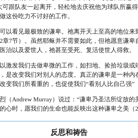
大可跟队友一起离开，轻松地去庆祝他为球队所赢
做这份吃力不讨好的工作。
可以看见最极致的谦卑。祂离开天上至高的地位来
2章7节）。虽然耶稣并不需要如此，但祂愿意谦卑
医治以及爱世人，祂甚至受死、复活使世人得救。
以激发我们去做卑微的工作，如扫地、捡拾垃圾或
，是改变我们对别人的态度。真正的谦卑是一种内
改变我们所看重的，也促使我们“看别人比自己强”
（Andrew Murray）说过：“谦卑乃圣洁所绽放
的心时，愿我们的生命也能反映出这种谦卑之美（2
反思和祷告