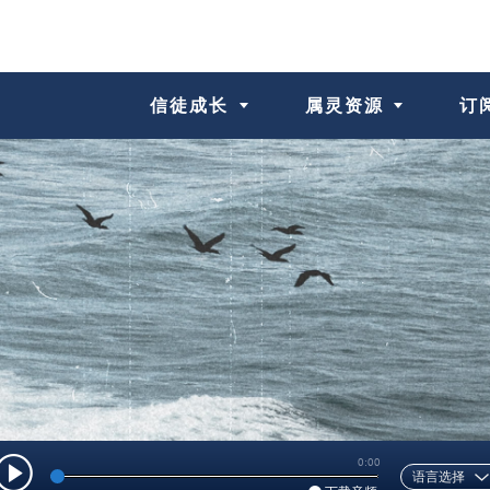
信徒成长
属灵资源
订阅
0:00
语言选择