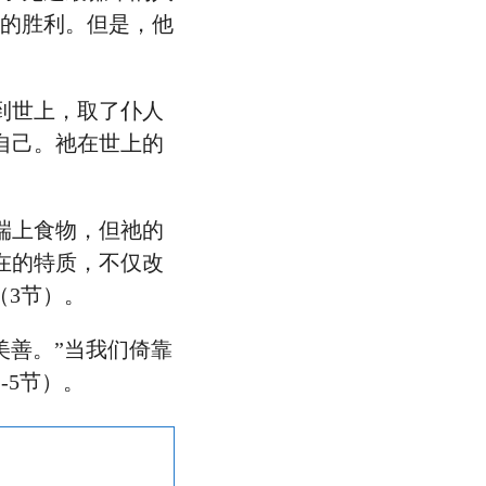
得的胜利。但是，他
到世上，取了仆人
自己。祂在世上的
端上食物，但祂的
在的特质，不仅改
（3节）。
的美善。”当我们倚靠
-5节）。