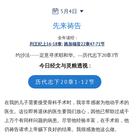
5月4日
先来祷告
全年读经
:
列王纪上16-18章
路加福音22章47-71节
约沙法⋯⋯定意寻求耶和华。—历代志下20章3节
今日经文与灵粮透视
:
历代志下20章1-12节
在我的儿子需要接受骨科手术时，我非常感谢为他动手术的
医生。这位即将退休的医生要我们放心，因他已帮助过成千
上万个有同样问题的病患。尽管他经验丰富，在手术前，他
仍祷告请求上帝赐下良好的结果。我很感激他这么做。